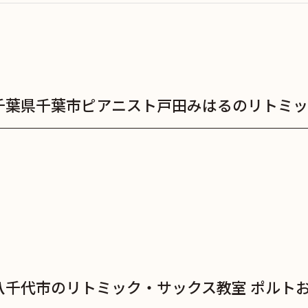
千葉県千葉市ピアニスト戸田みはるのリトミッ
八千代市のリトミック・サックス教室 ポルト