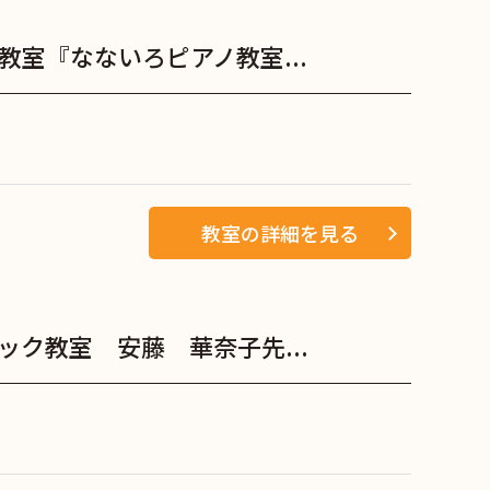
室『なないろピアノ教室...
教室の詳細を見る
ク教室 安藤 華奈子先...