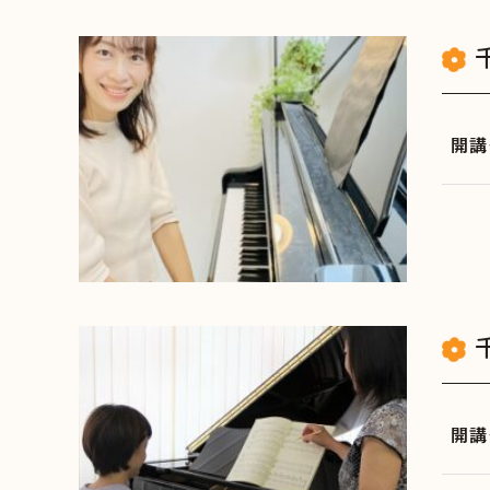
開講
開講