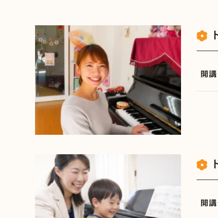
開講
開講