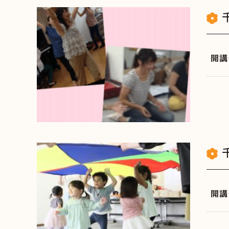
開講
開講