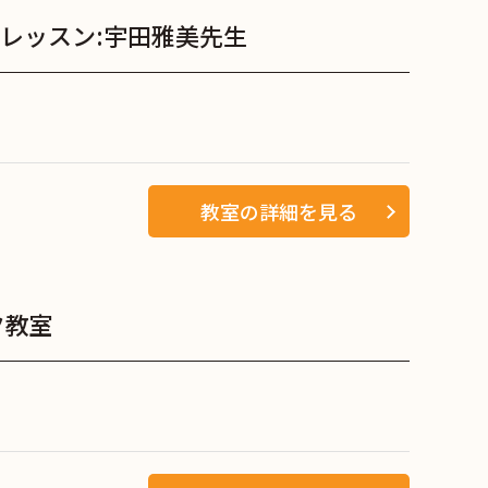
レッスン:宇田雅美先生
教室の詳細を見る
ク教室