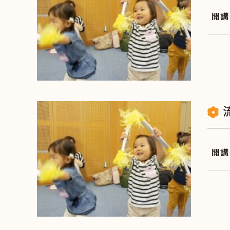
開講
開講