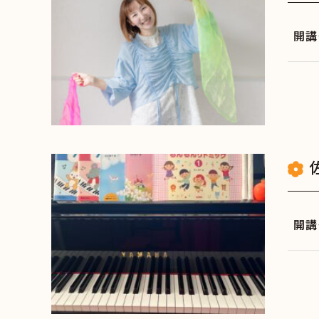
開講
開講