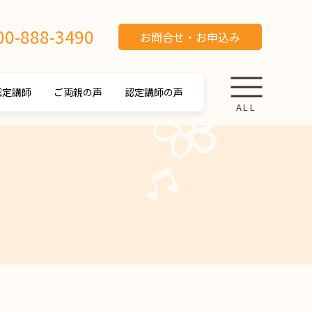
00-888-3490
お問合せ・お申込み
認定講師
ご両親の声
認定講師の声
ALL