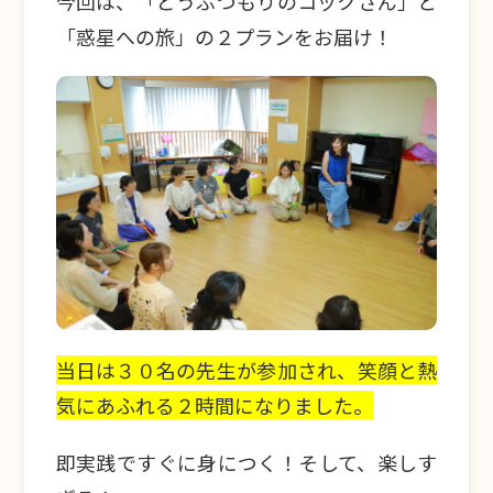
今回は、「どうぶつもりのコックさん」と
「惑星への旅」の２プランをお届け！
当日は３０名の先生が参加され、笑顔と熱
気にあふれる２時間になりました。
即実践ですぐに身につく！そして、楽しす