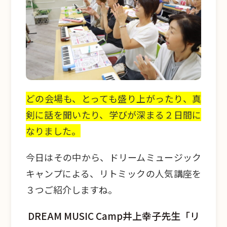
どの会場も、とっても盛り上がったり、真
剣に話を聞いたり、学びが深まる２日間に
なりました。
今日はその中から、ドリームミュージック
キャンプによる、リトミックの人気講座を
３つご紹介しますね。
DREAM MUSIC Camp井上幸子先生「リ