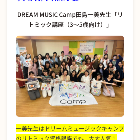
DREAM MUSIC Camp田島一美先生「リ
トミック講座（3～5歳向け）」
一美先生はドリームミュージックキャンプ
のリトミック資格講座でも、大大人気！