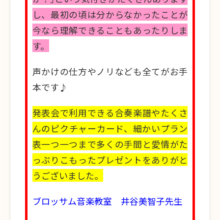
し、最初の頃は分からなかったことが
今なら理解できることもあったりしま
す。
声かけの仕方やノリなども全てがお手
本です♪
発表会で利用できる合奏楽譜やたくさ
んのピクチャーカード、細かいプラン
表一つ一つまで多くの手間と愛情がた
っぷりこもったプレゼントをありがと
うございました。
ブロッサム音楽教室 井谷美智子先生