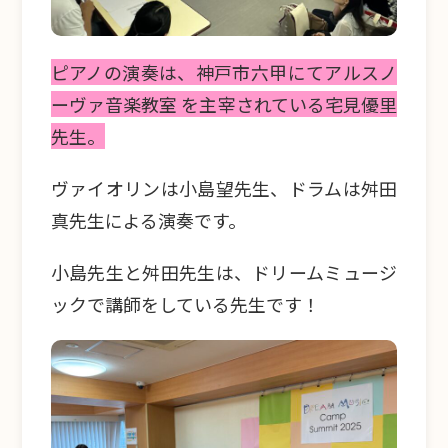
ピアノの演奏は、神戸市六甲
にて
アルスノ
ーヴァ音楽教室
を主宰されている宅見優里
先生。
ヴァイオリンは小島望先生、ドラムは舛田
真先生による演奏です。
小島先生と舛田先生は、ドリームミュージ
ックで講師をしている先生です！