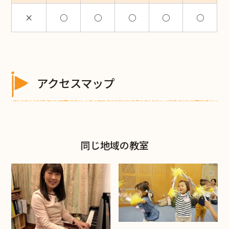
×
○
○
○
○
○
アクセスマップ
同じ地域の教室