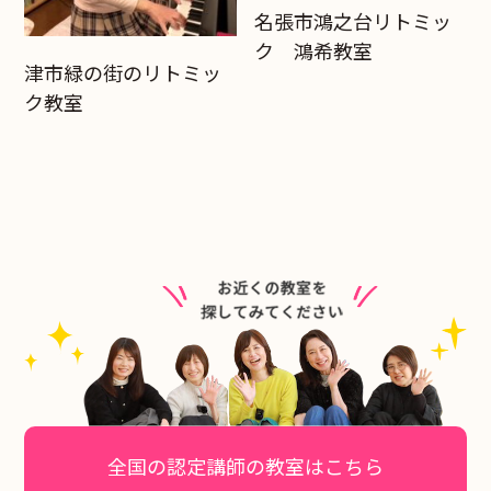
名張市鴻之台リトミッ
ク 鴻希教室
津市緑の街のリトミッ
ク教室
全国の認定講師の教室はこちら