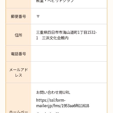
教室・ベビリトクラブ
郵便番号
〒
三重県四日市市海山道町1丁目1532-
住所
1 三浜文化会館内
電話番号
メールアド
レス
お問い合わせ用URL
https://ssl.form-
mailer.jp/fms/1953aa6f611618
ホームペー