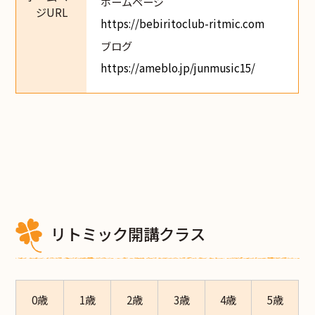
ホームページ
ジURL
https://bebiritoclub-ritmic.com
ブログ
https://ameblo.jp/junmusic15/
リトミック開講クラス
0歳
1歳
2歳
3歳
4歳
5歳