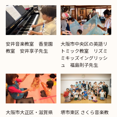
安井音楽教室 香里園
大阪市中央区の英語リ
教室 安井享子先生
トミック教室 リズミ
ミキッズイングリッシ
ュ 福島則子先生
大阪市大正区・滋賀県
堺市東区 さくら音楽教