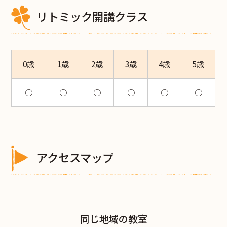
リトミック開講クラス
0歳
1歳
2歳
3歳
4歳
5歳
○
○
○
○
○
○
アクセスマップ
同じ地域の教室