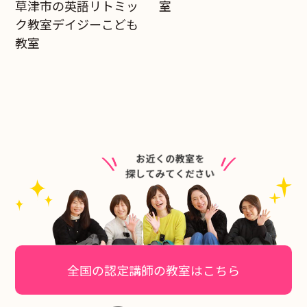
草津市の英語リトミッ
室
ク教室デイジーこども
教室
全国の認定講師の教室はこちら