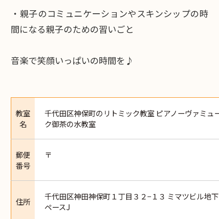
・親子のコミュニケーションやスキンシップの時
間になる親子のための習いごと
音楽で笑顔いっぱいの時間を♪
教室
千代田区神保町のリトミック教室 ピアノーヴァミュ
名
ク御茶の水教室
郵便
〒
番号
千代田区神田神保町１丁目３２−１３ ミマツビル地
住所
ペースJ