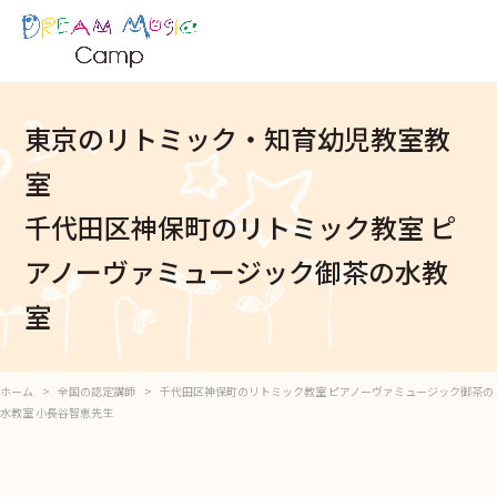
東京のリトミック・知育幼児教室教
室
千代田区神保町のリトミック教室 ピ
アノーヴァミュージック御茶の水教
室
ホーム
全国の認定講師
千代田区神保町のリトミック教室 ピアノーヴァミュージック御茶の
水教室 小長谷智恵先生