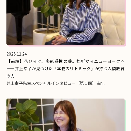
2025.11.24
【前編】花ひらけ、多彩感性の芽。挫折からニューヨークへ
——井上幸子が見つけた「本物のリトミック」が持つ人間教育
の力
井上幸子先生スペシャルインタビュー（第１回） &n...