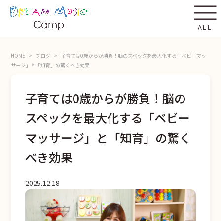
ALL
HOME
ブログ
子育ては0歳からが勝負！脳のスペックを最大化する「ベビーマッ
サージ」と「知育」の驚くべき効果
子育ては0歳からが勝負！脳の
スペックを最大化する「ベビー
マッサージ」と「知育」の驚く
べき効果
2025.12.18