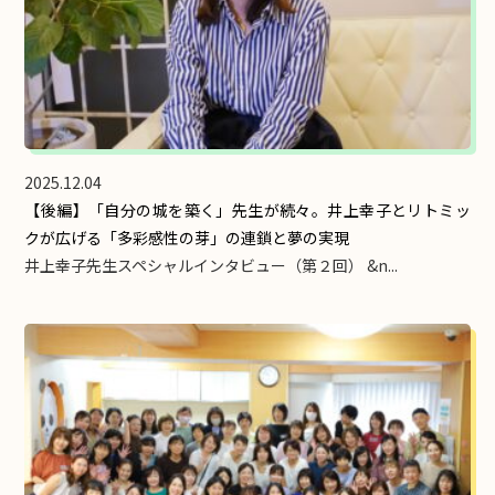
2025.12.04
【後編】「自分の城を築く」先生が続々。井上幸子とリトミッ
クが広げる「多彩感性の芽」の連鎖と夢の実現
井上幸子先生スペシャルインタビュー（第２回） &n...