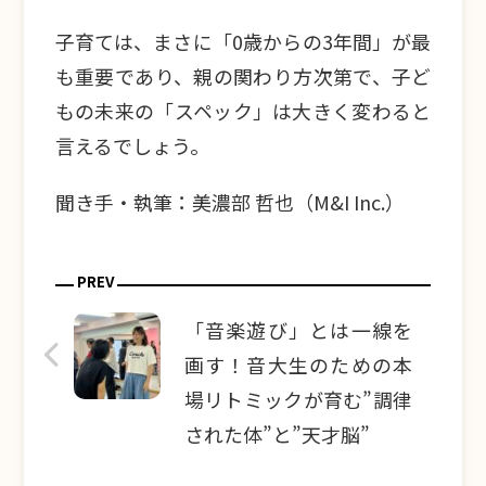
子育ては、まさに「0歳からの3年間」が最
も重要であり、親の関わり方次第で、子ど
もの未来の「スペック」は大きく変わると
言えるでしょう。
聞き手・執筆：美濃部 哲也（M&I Inc.）
PREV
「音楽遊び」とは一線を
画す！音大生のための本
場リトミックが育む”調律
された体”と”天才脳”