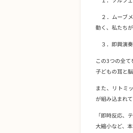
１．ソルフェージ
２．ムーブメント/
動く、私たちが
３．即興演奏（Im
この3つの全て
子どもの耳と脳
また、リトミッ
が組み込まれて
「即時反応、テ
大縮小など、本