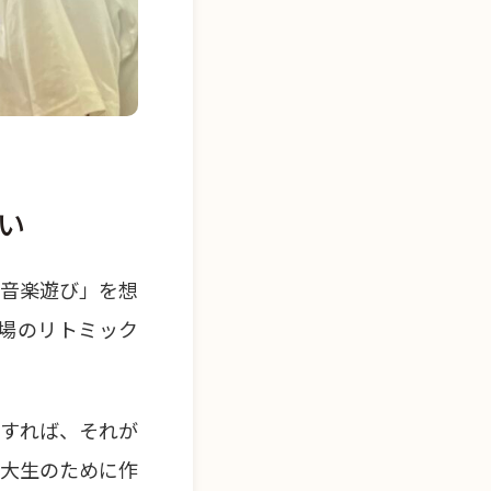
い
「音楽遊び」を想
場のリトミック
りすれば、それが
音大生のために作