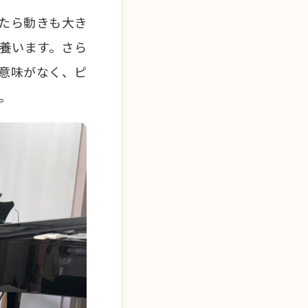
たら動きも大き
養います。さら
意味がなく、ピ
。