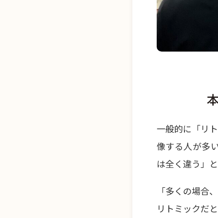
一般的に「リト
像する人が多
は全く違う」と
「多くの場合、
リトミックだと