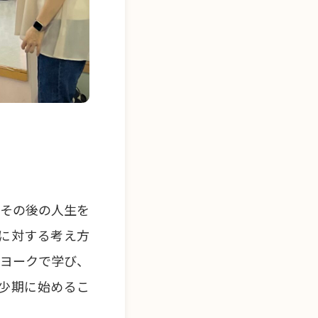
がその後の人生を
に対する考え方
ーヨークで学び、
少期に始めるこ