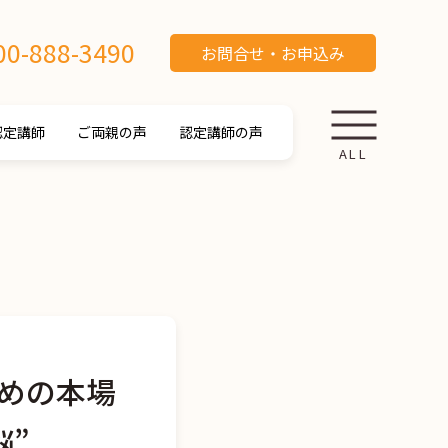
00-888-3490
お問合せ・お申込み
認定講師
ご両親の声
認定講師の声
ALL
めの本場
脳”