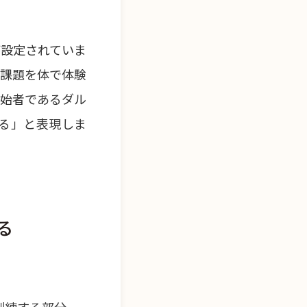
が設定されていま
の課題を体で体験
創始者であるダル
る」と表現しま
る