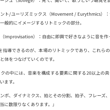
ュ（Solfege）
：見て、聞いて、歌うという聴覚を
ユーリズミックス（Movement / Eurythmics）
：
一般的にイメージするリトミックの部分。
provisation）
：自由に即興で好きなように音を作
を指導できるのが、本場のリトミックであり、これら
と体をつなげていくのです。
クの中には、音楽を構成する要素に関する20以上の
います。
ンポ、ダイナミクス、拍とその分割、拍子、フレーズ
当に数限りなくあります。」