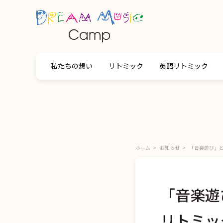
私たちの想い
リトミック
英語リトミック
ホーム
お知らせ
「音楽遊び」と
「音楽遊
リトミッ