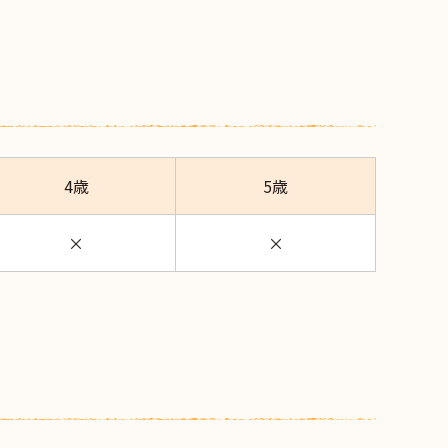
4歳
5歳
×
×