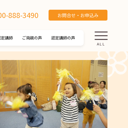
00-888-3490
お問合せ・お申込み
認定講師
ご両親の声
認定講師の声
ALL