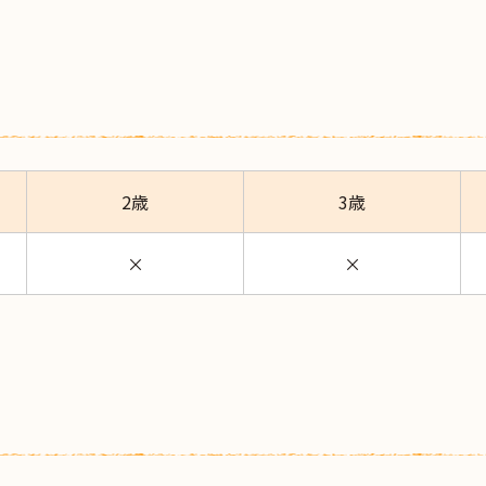
2歳
3歳
×
×