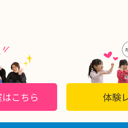
室はこちら
体験