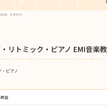
音楽教室 東 愛美先生
・リトミック・ピアノ EMI音楽
ク・ピアノ
楽教室