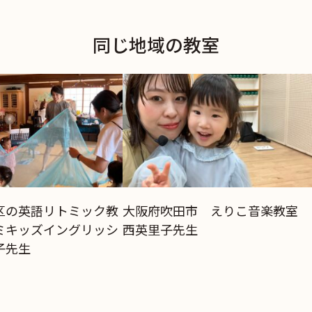
同じ地域の教室
区の英語リトミック教
大阪府吹田市 えりこ音楽教室
ミキッズイングリッシ
西英里子先生
子先生